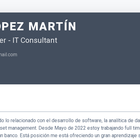
ÓPEZ MARTÍN
r - IT Consultant
ail.com
 lo relacionado con el desarrollo de software, la analítica de d
 asset management. Desde Mayo de 2022 estoy trabajando full ti
 banco. Está posición me está ofreciendo un gran aprendizaje s