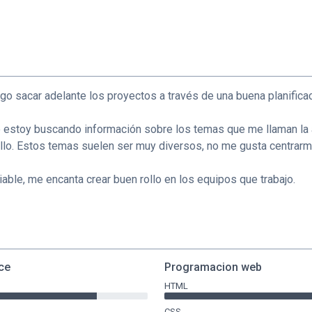
o sacar adelante los proyectos a través de una buena planifica
 estoy buscando información sobre los temas que me llaman la 
ello. Estos temas suelen ser muy diversos, no me gusta centrar
able, me encanta crear buen rollo en los equipos que trabajo.
ce
Programacion web
HTML
CSS