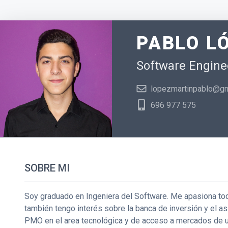
PABLO L
Software Enginee
lopezmartinpablo@gm
696 977 575
SOBRE MI
Soy graduado en Ingeniera del Software. Me apasiona todo
también tengo interés sobre la banca de inversión y el
PMO en el area tecnológica y de acceso a mercados de un