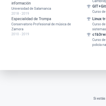
Cambridg
información
GIT+Gi
Universidad de Salamanca
Curso de
2018 - 2019
Especialidad de Trompa
Linux t
Conservatorio Profesional de música de
Curso de
Zamora
sistemas 
2010 - 2019
c1b3rw
Curso de
policía n
Si estás