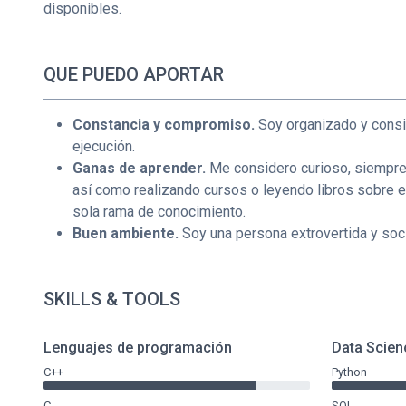
disponibles.
QUE PUEDO APORTAR
Constancia y compromiso.
Soy organizado y consig
ejecución.
Ganas de aprender.
Me considero curioso, siempre
así como realizando cursos o leyendo libros sobre 
sola rama de conocimiento.
Buen ambiente.
Soy una persona extrovertida y soci
SKILLS & TOOLS
Lenguajes de programación
Data Scien
C++
Python
C
SQL