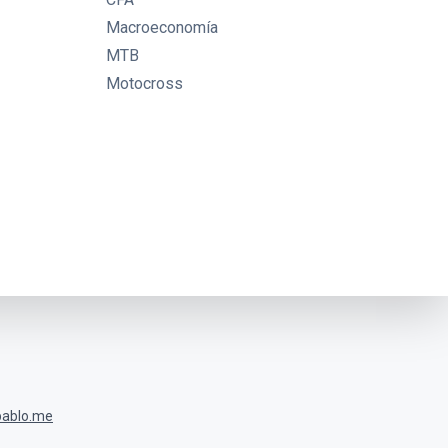
Macroeconomía
MTB
Motocross
ablo.me