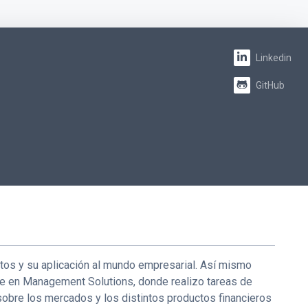
Linkedin
GitHub
atos y su aplicación al mundo empresarial. Así mismo
me en Management Solutions, donde realizo tareas de
obre los mercados y los distintos productos financieros